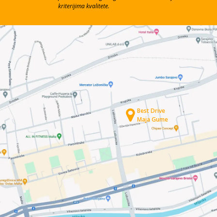
kriterijima kvalitete.
Best Drive
Maja Gume