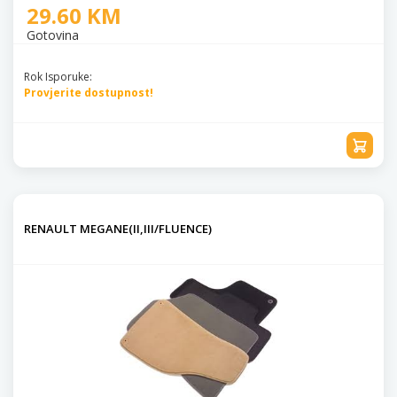
29.60 KM
Gotovina
Rok Isporuke:
Provjerite dostupnost!
RENAULT MEGANE(II,III/FLUENCE)