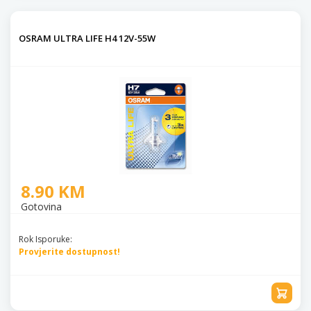
OSRAM ULTRA LIFE H4 12V-55W
8.90 KM
Gotovina
Rok Isporuke:
Provjerite dostupnost!