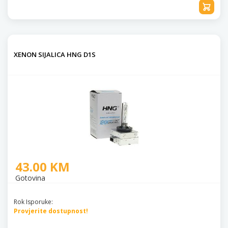
XENON SIJALICA HNG D1S
43.00 KM
Gotovina
Rok Isporuke:
Provjerite dostupnost!