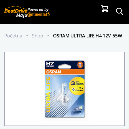
Powered by
Maja
Početna
•
Shop
•
OSRAM ULTRA LIFE H4 12V-55W