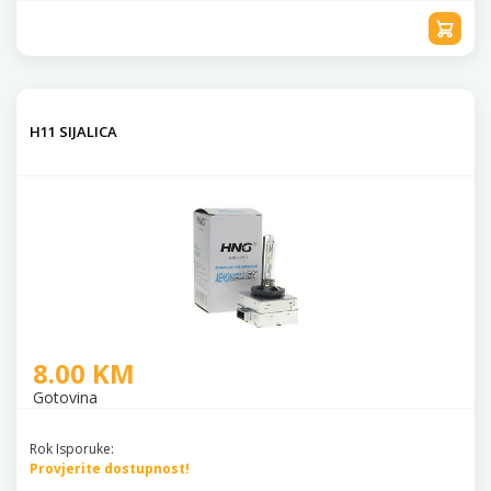
H11 SIJALICA
8.00 KM
Gotovina
Rok Isporuke:
Provjerite dostupnost!