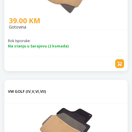
39.00 KM
Gotovina
Rok Isporuke:
Na stanju u Sarajevu (2 komada)
VW GOLF (IV,V,VI,VII)